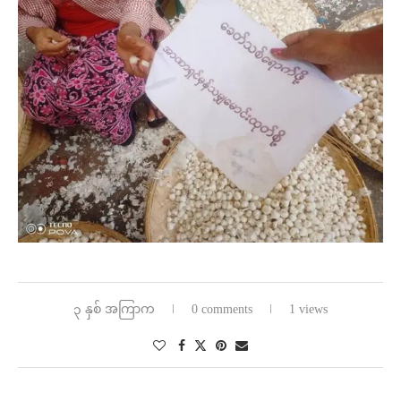
၃ နှစ် အကြာက
0 comments
1 views