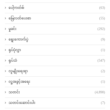
ပေါ့ကတ်စ်
(63)
မြေလတ်ပေးစာ
(55)
မှုခင်း
(292)
ရွေးကောက်ပွဲ
(9)
ရုပ်ပုံလွှာ
(1)
ရုပ်သံ
(547)
လူမျိုးရေးရာ
(2)
လူ့အခွင့်အရေး
(1)
သတင်း
(4,890)
သတင်းဆောင်းပါး
(7)