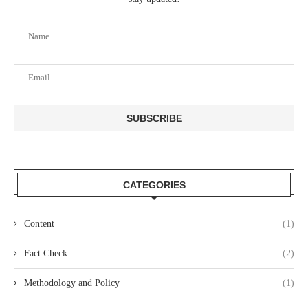
CATEGORIES
Content
(1)
Fact Check
(2)
Methodology and Policy
(1)