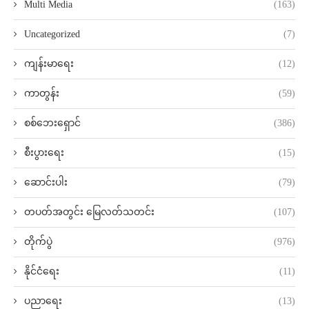
Multi Media
(163)
Uncategorized
(7)
ကျန်းမာရေး
(12)
ကာတွန်း
(59)
စစ်ဘေးရှောင်
(386)
စီးပွားရေး
(15)
ဆောင်းပါး
(79)
တပတ်အတွင်း မြေလတ်သတင်း
(107)
တိုက်ပွဲ
(976)
နိုင်ငံရေး
(11)
ပညာရေး
(13)