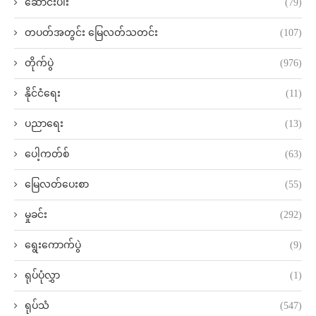
ဆောင်းပါး
(79)
တပတ်အတွင်း မြေလတ်သတင်း
(107)
တိုက်ပွဲ
(976)
နိုင်ငံရေး
(11)
ပညာရေး
(13)
ပေါ့ကတ်စ်
(63)
မြေလတ်ပေးစာ
(55)
မှုခင်း
(292)
ရွေးကောက်ပွဲ
(9)
ရုပ်ပုံလွှာ
(1)
ရုပ်သံ
(547)