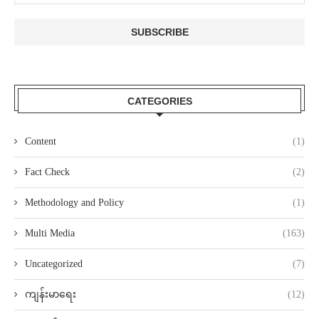
CATEGORIES
Content
(1)
Fact Check
(2)
Methodology and Policy
(1)
Multi Media
(163)
Uncategorized
(7)
ကျန်းမာရေး
(12)