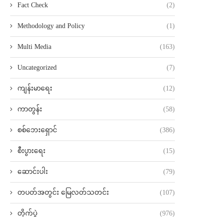
Fact Check
(2)
Methodology and Policy
(1)
Multi Media
(163)
Uncategorized
(7)
ကျန်းမာရေး
(12)
ကာတွန်း
(58)
စစ်ဘေးရှောင်
(386)
စီးပွားရေး
(15)
ဆောင်းပါး
(79)
တပတ်အတွင်း မြေလတ်သတင်း
(107)
တိုက်ပွဲ
(976)