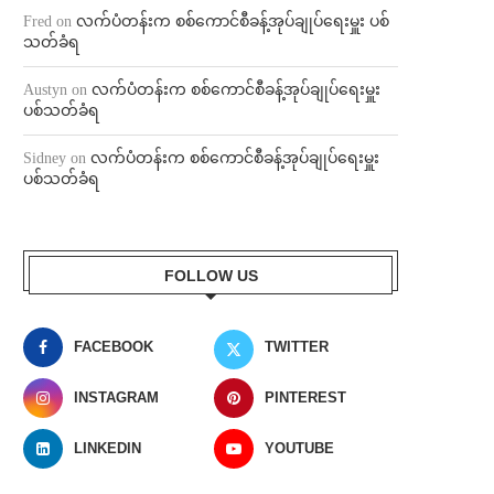
Fred
on
လက်ပံတန်းက စစ်ကောင်စီခန့်အုပ်ချုပ်ရေးမှူး ပစ်
သတ်ခံရ
Austyn
on
လက်ပံတန်းက စစ်ကောင်စီခန့်အုပ်ချုပ်ရေးမှူး
ပစ်သတ်ခံရ
Sidney
on
လက်ပံတန်းက စစ်ကောင်စီခန့်အုပ်ချုပ်ရေးမှူး
ပစ်သတ်ခံရ
FOLLOW US
FACEBOOK
TWITTER
INSTAGRAM
PINTEREST
LINKEDIN
YOUTUBE