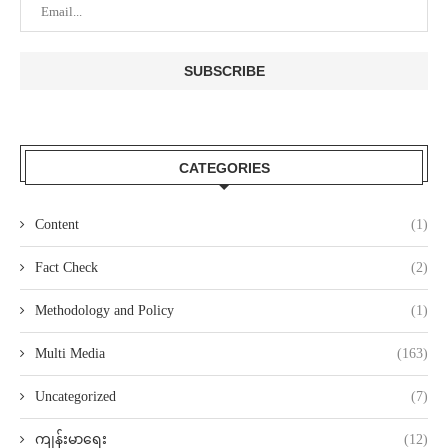
CATEGORIES
Content
(1)
Fact Check
(2)
Methodology and Policy
(1)
Multi Media
(163)
Uncategorized
(7)
ကျန်းမာရေး
(12)