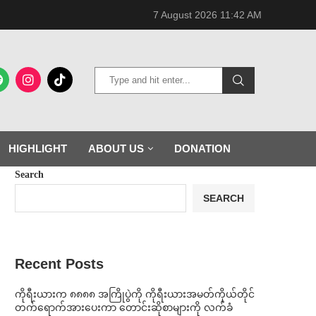
7 August 2026 11:42 AM
HIGHLIGHT
ABOUT US
DONATION
Search
SEARCH
Recent Posts
ကိုရီးယားက ၈၈၈၈ အကြိုပွဲကို ကိုရီးယားအမတ်ကိုယ်တိုင်
တက်ရောက်အားပေးကာ တောင်းဆိုစာများကို လက်ခံ