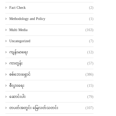
Fact Check
(2)
Methodology and Policy
(1)
Multi Media
(163)
Uncategorized
(7)
ကျန်းမာရေး
(12)
ကာတွန်း
(57)
စစ်ဘေးရှောင်
(386)
စီးပွားရေး
(15)
ဆောင်းပါး
(79)
တပတ်အတွင်း မြေလတ်သတင်း
(107)