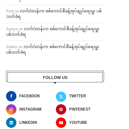
Fred
on
လက်ပံတန်းက စစ်ကောင်စီခန့်အုပ်ချုပ်ရေးမှူး ပစ်
သတ်ခံရ
Austyn
on
လက်ပံတန်းက စစ်ကောင်စီခန့်အုပ်ချုပ်ရေးမှူး
ပစ်သတ်ခံရ
Sidney
on
လက်ပံတန်းက စစ်ကောင်စီခန့်အုပ်ချုပ်ရေးမှူး
ပစ်သတ်ခံရ
FOLLOW US
FACEBOOK
TWITTER
INSTAGRAM
PINTEREST
LINKEDIN
YOUTUBE