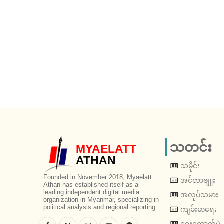
သတင်း
MYAELATT
ATHAN
သမိုင်း
Founded in November 2018, Myaelatt
အင်တာဗျူး
Athan has established itself as a
leading independent digital media
အလုပ်သမား
organization in Myanmar, specializing in
political analysis and regional reporting.
ကျမ်းမာရေး