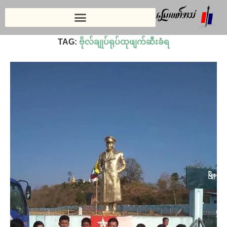
Home
»
ဗိုလ်ချုပ်ရုပ်ထုဖျက်ဆီးခံရ
TAG:
ဗိုလ်ချုပ်ရုပ်ထုဖျက်ဆီးခံရ