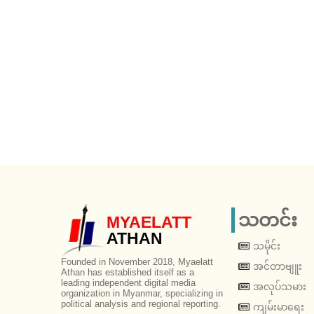
သတင်း
MYAELATT
ATHAN
သမိုင်း
Founded in November 2018, Myaelatt
အင်တာဗျူး
Athan has established itself as a
leading independent digital media
အလုပ်သမား
organization in Myanmar, specializing in
political analysis and regional reporting.
ကျမ်းမာရေး