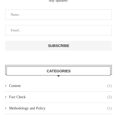
stay updated!
CATEGORIES
Content
(1)
Fact Check
(2)
Methodology and Policy
(1)