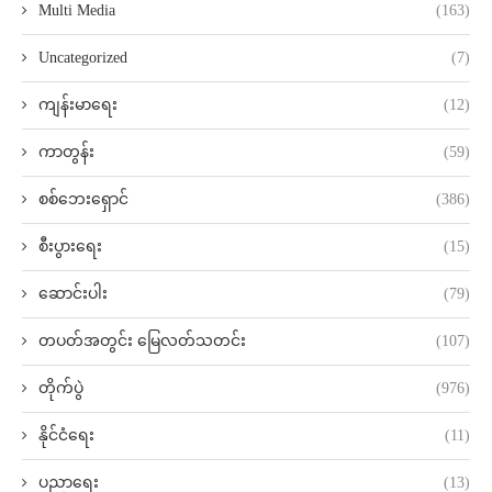
Multi Media
(163)
Uncategorized
(7)
ကျန်းမာရေး
(12)
ကာတွန်း
(59)
စစ်ဘေးရှောင်
(386)
စီးပွားရေး
(15)
ဆောင်းပါး
(79)
တပတ်အတွင်း မြေလတ်သတင်း
(107)
တိုက်ပွဲ
(976)
နိုင်ငံရေး
(11)
ပညာရေး
(13)