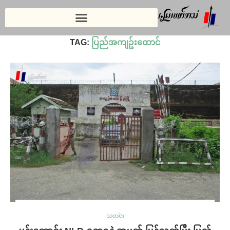
Home
»
ပြည်အကျဥ်းထောင်
TAG:
ပြည်အကျဥ်းထောင်
သတင်း