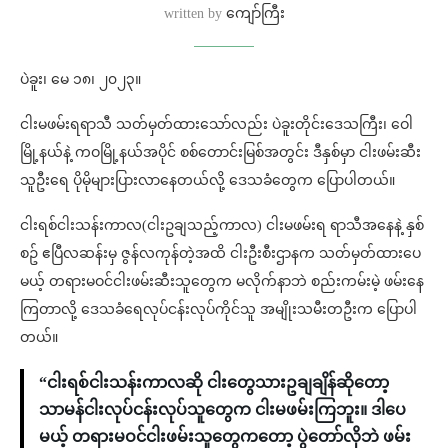
written by
ကျော်ကြီး
ပဲခူး၊ မေ ၁၈၊ ၂၀၂၃။
ငါးမဖမ်းရရာသီ သတ်မှတ်ထားသော်လည်း ပဲခူးတိုင်းဒေသကြီး၊ ဝေါ
မြို့နယ်နဲ့ ကဝမြို့နယ်အပိုင် စစ်တောင်းမြစ်အတွင်း ဒီနှစ်မှာ ငါးဖမ်းဆီး
သူဦးရေ ပိုမိုများပြားလာနေတယ်လို့ ဒေသခံတွေက ပြောပါတယ်။
ငါးရစ်ငါးသန်းကာလ(ငါးဥချသည့်ကာလ) ငါးမဖမ်းရ ရာသီအနေနဲ့ နှစ်
စဥ် ဧပြီလဆန်းမှ ဇွန်လကုန်တဲ့အထိ ငါးဦးစီးဌာနက သတ်မှတ်ထားပေ
မယ့် တရားမဝင်ငါးဖမ်းဆီးသူတွေက မလိုက်နာဘဲ စည်းကမ်းမဲ့ ဖမ်းနေ
ကြတာလို့ ဒေသခံရေလုပ်ငန်းလုပ်ကိုင်သူ အမျိုးသမီးတဦးက ပြောပါ
တယ်။
“ငါးရစ်ငါးသန်းကာလဆို ငါးတွေသားဥချချိန်ဆိုတော့
သာမန်ငါးလုပ်ငန်းလုပ်သူတွေက ငါးမဖမ်းကြဘူး။ ဒါပေ
မယ့် တရားမဝင်ငါးဖမ်းသူတွေကတော့ ပွဲတော်လိုဘဲ ဖမ်း