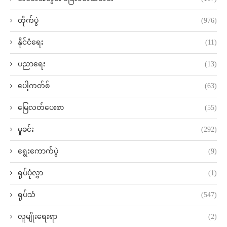
တိုက်ပွဲ
(976)
နိုင်ငံရေး
(11)
ပညာရေး
(13)
ပေါ့ကတ်စ်
(63)
မြေလတ်ပေးစာ
(55)
မှုခင်း
(292)
ရွေးကောက်ပွဲ
(9)
ရုပ်ပုံလွှာ
(1)
ရုပ်သံ
(547)
လူမျိုးရေးရာ
(2)