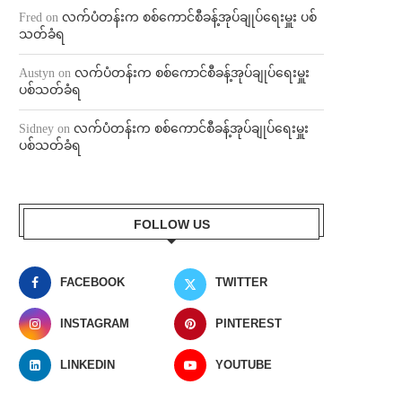
Fred
on
လက်ပံတန်းက စစ်ကောင်စီခန့်အုပ်ချုပ်ရေးမှူး ပစ်
သတ်ခံရ
Austyn
on
လက်ပံတန်းက စစ်ကောင်စီခန့်အုပ်ချုပ်ရေးမှူး
ပစ်သတ်ခံရ
Sidney
on
လက်ပံတန်းက စစ်ကောင်စီခန့်အုပ်ချုပ်ရေးမှူး
ပစ်သတ်ခံရ
FOLLOW US
FACEBOOK
TWITTER
INSTAGRAM
PINTEREST
LINKEDIN
YOUTUBE