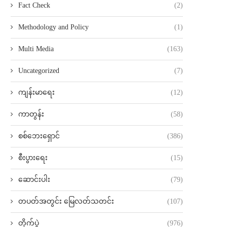
Fact Check
(2)
Methodology and Policy
(1)
Multi Media
(163)
Uncategorized
(7)
ကျန်းမာရေး
(12)
ကာတွန်း
(58)
စစ်ဘေးရှောင်
(386)
စီးပွားရေး
(15)
ဆောင်းပါး
(79)
တပတ်အတွင်း မြေလတ်သတင်း
(107)
တိုက်ပွဲ
(976)