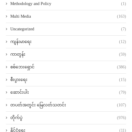
Methodology and Policy
(1)
Multi Media
(163)
Uncategorized
(7)
ကျန်းမာရေး
(12)
ကာတွန်း
(59)
စစ်ဘေးရှောင်
(386)
စီးပွားရေး
(15)
ဆောင်းပါး
(79)
တပတ်အတွင်း မြေလတ်သတင်း
(107)
တိုက်ပွဲ
(976)
နိုင်ငံရေး
(11)