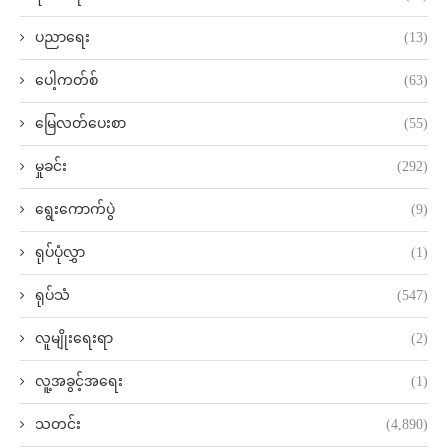
ပညာရေး
(13)
ပေါ့ကတ်စ်
(63)
မြေလတ်ပေးစာ
(55)
မှုခင်း
(292)
ရွေးကောက်ပွဲ
(9)
ရုပ်ပုံလွှာ
(1)
ရုပ်သံ
(547)
လူမျိုးရေးရာ
(2)
လူ့အခွင့်အရေး
(1)
သတင်း
(4,890)