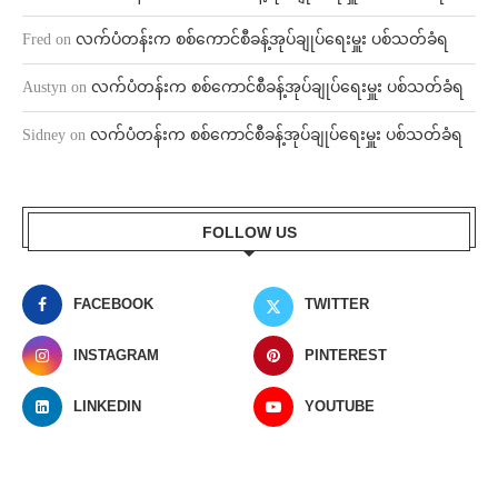
Fred
on
လက်ပံတန်းက စစ်ကောင်စီခန့်အုပ်ချုပ်ရေးမှူး ပစ်သတ်ခံရ
Austyn
on
လက်ပံတန်းက စစ်ကောင်စီခန့်အုပ်ချုပ်ရေးမှူး ပစ်သတ်ခံရ
Sidney
on
လက်ပံတန်းက စစ်ကောင်စီခန့်အုပ်ချုပ်ရေးမှူး ပစ်သတ်ခံရ
FOLLOW US
FACEBOOK
TWITTER
INSTAGRAM
PINTEREST
LINKEDIN
YOUTUBE