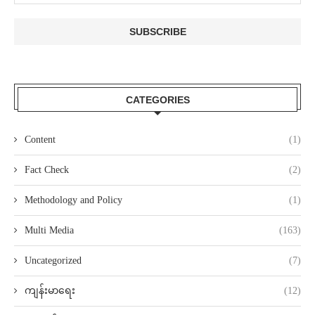
CATEGORIES
Content
(1)
Fact Check
(2)
Methodology and Policy
(1)
Multi Media
(163)
Uncategorized
(7)
ကျန်းမာရေး
(12)