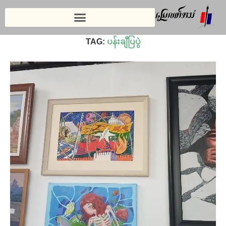
Home
»
ပန်းချီပြပွဲ
TAG:
ပန်းချီပြပွဲ