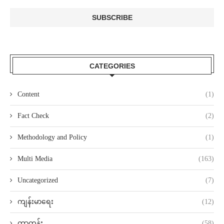
CATEGORIES
Content
(1)
Fact Check
(2)
Methodology and Policy
(1)
Multi Media
(163)
Uncategorized
(7)
ကျန်းမာရေး
(12)
ကာတွန်း
(58)