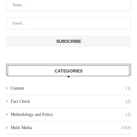
CATEGORIES
Content
(1)
Fact Check
(2)
Methodology and Policy
(1)
Multi Media
(163)