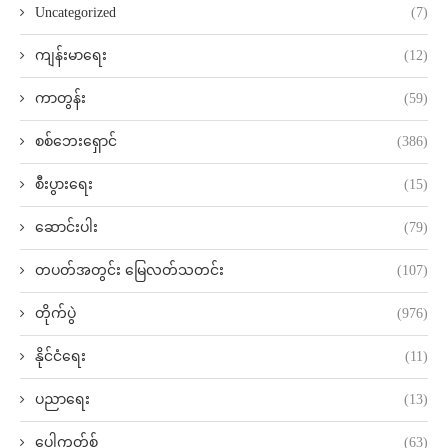
Uncategorized
(7)
ကျန်းမာရေး
(12)
ကာတွန်း
(59)
စစ်ဘေးရှောင်
(386)
စီးပွားရေး
(15)
ဆောင်းပါး
(79)
တပတ်အတွင်း မြေလတ်သတင်း
(107)
တိုက်ပွဲ
(976)
နိုင်ငံရေး
(11)
ပညာရေး
(13)
ပေါ့ကတ်စ်
(63)