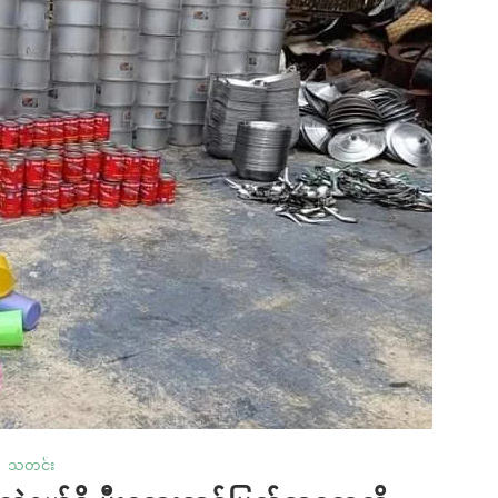
သတင်း