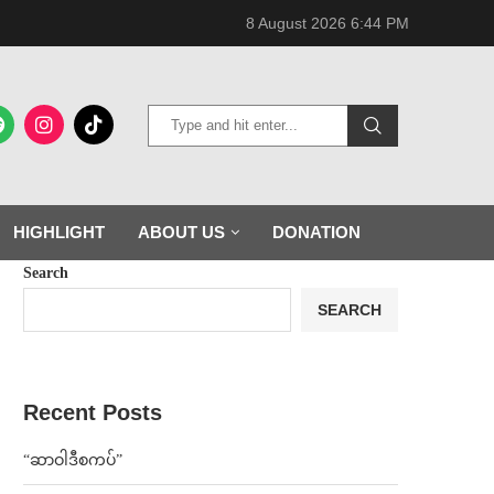
8 August 2026 6:44 PM
HIGHLIGHT
ABOUT US
DONATION
Search
SEARCH
Recent Posts
“ဆာဝါဒီစကပ်”