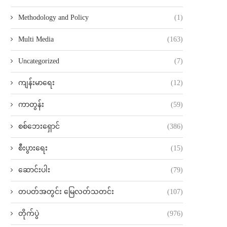
Methodology and Policy
(1)
Multi Media
(163)
Uncategorized
(7)
ကျန်းမာရေး
(12)
ကာတွန်း
(59)
စစ်ဘေးရှောင်
(386)
စီးပွားရေး
(15)
ဆောင်းပါး
(79)
တပတ်အတွင်း မြေလတ်သတင်း
(107)
တိုက်ပွဲ
(976)