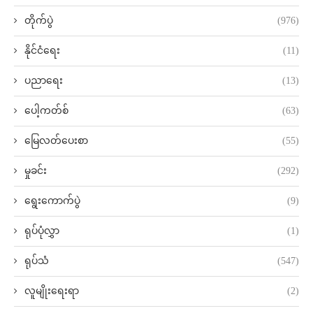
တိုက်ပွဲ
(976)
နိုင်ငံရေး
(11)
ပညာရေး
(13)
ပေါ့ကတ်စ်
(63)
မြေလတ်ပေးစာ
(55)
မှုခင်း
(292)
ရွေးကောက်ပွဲ
(9)
ရုပ်ပုံလွှာ
(1)
ရုပ်သံ
(547)
လူမျိုးရေးရာ
(2)