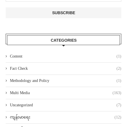
CATEGORIES
Content
(1)
Fact Check
(2)
Methodology and Policy
(1)
Multi Media
(163)
Uncategorized
(7)
ကျန်းမာရေး
(12)