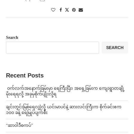
Search
SEARCH
Recent Posts
⁩ ⁨ဝက်လက်အနောက်ခြမ်းမှာ ရေကြီးပြီး၊ အရှေ့ခြမ်းက ကျေးရွာတချို့
မိုးရေရလို့ အခုမှစိုက်ပျိုးလို့ရ
ချင်းတွင်းမြစ်ရေလျှံလို့ ယင်းမာပင်နဲ့ ဆားလင်းကြီးက စိုက်ခင်းဧက
၁၀၀ ခန့် ရေမြုပ်ပျက်စီး
“ဆာဝါဒီစကပ်”