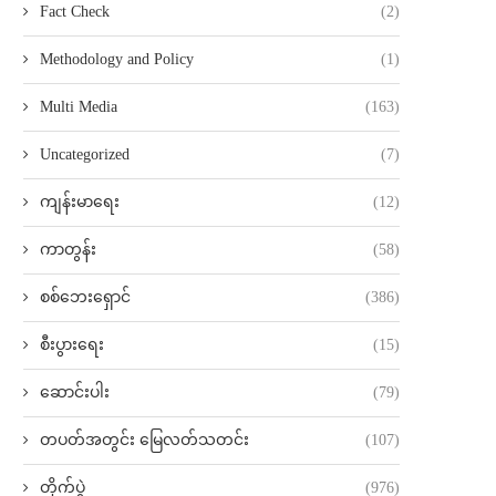
Fact Check
(2)
Methodology and Policy
(1)
Multi Media
(163)
Uncategorized
(7)
ကျန်းမာရေး
(12)
ကာတွန်း
(58)
စစ်ဘေးရှောင်
(386)
စီးပွားရေး
(15)
ဆောင်းပါး
(79)
တပတ်အတွင်း မြေလတ်သတင်း
(107)
တိုက်ပွဲ
(976)