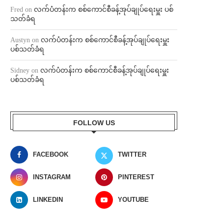
Fred
on
လက်ပံတန်းက စစ်ကောင်စီခန့်အုပ်ချုပ်ရေးမှူး ပစ်
သတ်ခံရ
Austyn
on
လက်ပံတန်းက စစ်ကောင်စီခန့်အုပ်ချုပ်ရေးမှူး
ပစ်သတ်ခံရ
Sidney
on
လက်ပံတန်းက စစ်ကောင်စီခန့်အုပ်ချုပ်ရေးမှူး
ပစ်သတ်ခံရ
FOLLOW US
FACEBOOK
TWITTER
INSTAGRAM
PINTEREST
LINKEDIN
YOUTUBE