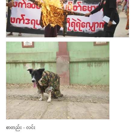
စာတည်း – လင်း