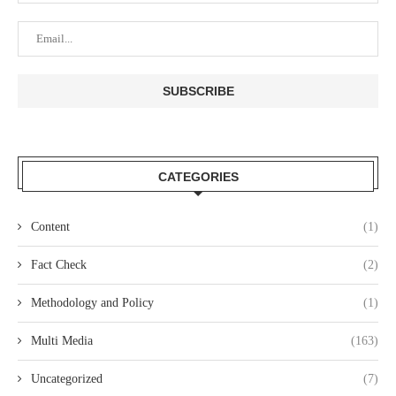
CATEGORIES
Content
(1)
Fact Check
(2)
Methodology and Policy
(1)
Multi Media
(163)
Uncategorized
(7)