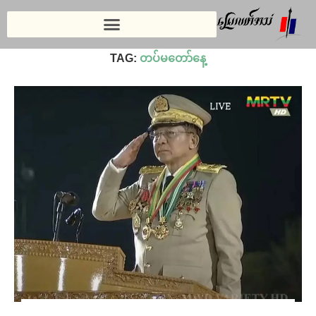
Home
»
တပ်မတော်နေ့
TAG:
တပ်မတော်နေ့