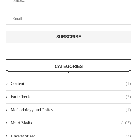
CATEGORIES
Content
(1)
Fact Check
(2)
Methodology and Policy
(1)
Multi Media
(163)
Uncategorized
(7)