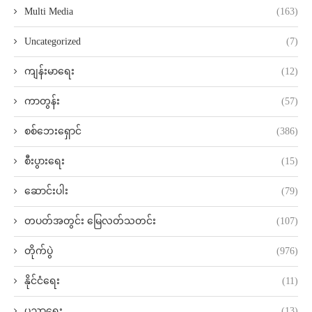
Multi Media
(163)
Uncategorized
(7)
ကျန်းမာရေး
(12)
ကာတွန်း
(57)
စစ်ဘေးရှောင်
(386)
စီးပွားရေး
(15)
ဆောင်းပါး
(79)
တပတ်အတွင်း မြေလတ်သတင်း
(107)
တိုက်ပွဲ
(976)
နိုင်ငံရေး
(11)
ပညာရေး
(13)