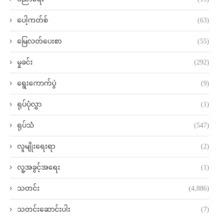
ပေါ့ကတ်စ်
(63)
မြေလတ်ပေးစာ
(55)
မှုခင်း
(292)
ရွေးကောက်ပွဲ
(9)
ရုပ်ပုံလွှာ
(1)
ရုပ်သံ
(547)
လူမျိုးရေးရာ
(2)
လူ့အခွင့်အရေး
(1)
သတင်း
(4,886)
သတင်းဆောင်းပါး
(7)