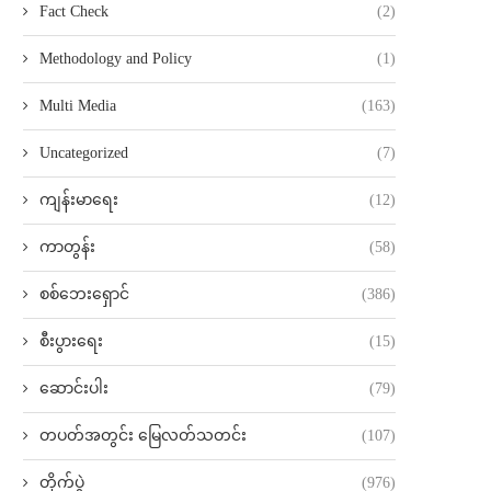
Fact Check
(2)
Methodology and Policy
(1)
Multi Media
(163)
Uncategorized
(7)
ကျန်းမာရေး
(12)
ကာတွန်း
(58)
စစ်ဘေးရှောင်
(386)
စီးပွားရေး
(15)
ဆောင်းပါး
(79)
တပတ်အတွင်း မြေလတ်သတင်း
(107)
တိုက်ပွဲ
(976)