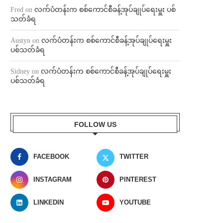
Fred
on
လက်ပံတန်းက စစ်ကောင်စီခန့်အုပ်ချုပ်ရေးမှူး ပစ်
သတ်ခံရ
Austyn
on
လက်ပံတန်းက စစ်ကောင်စီခန့်အုပ်ချုပ်ရေးမှူး
ပစ်သတ်ခံရ
Sidney
on
လက်ပံတန်းက စစ်ကောင်စီခန့်အုပ်ချုပ်ရေးမှူး
ပစ်သတ်ခံရ
FOLLOW US
FACEBOOK
TWITTER
INSTAGRAM
PINTEREST
LINKEDIN
YOUTUBE