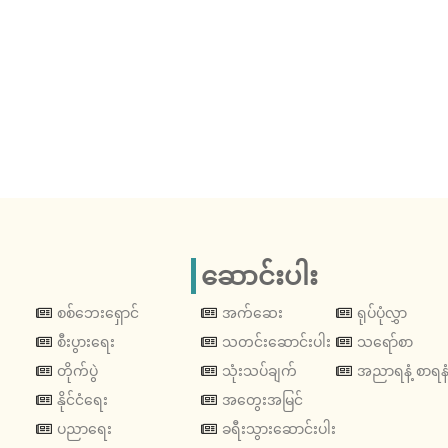
ဆောင်းပါး
စစ်ဘေးရှောင်
အက်ဆေး
ရုပ်ပုံလွှာ
စီးပွားရေး
သတင်းဆောင်းပါး
သရော်စာ
တိုက်ပွဲ
သုံးသပ်ချက်
အညာရနံ့ စာရနံ
နိုင်ငံရေး
အတွေးအမြင်
ပညာရေး
ခရီးသွားဆောင်းပါး