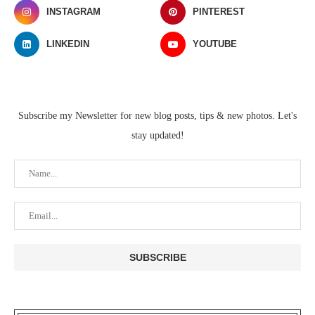
INSTAGRAM
PINTEREST
LINKEDIN
YOUTUBE
Subscribe my Newsletter for new blog posts, tips & new photos. Let's
stay updated!