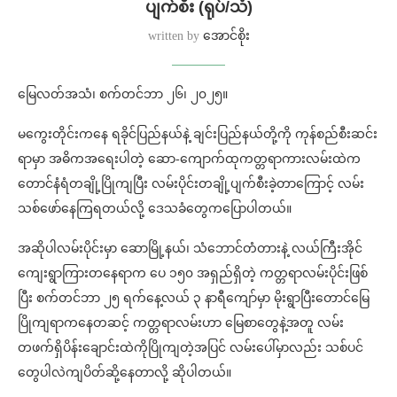
ပျက်စီး (ရုပ်/သံ)
written by
အောင်စိုး
မြေလတ်အသံ၊ စက်တင်ဘာ ၂၆၊ ၂၀၂၅။
မကွေးတိုင်းကနေ ရခိုင်ပြည်နယ်နဲ့ ချင်းပြည်နယ်တို့ကို ကုန်စည်စီးဆင်း
ရာမှာ အဓိကအရေးပါတဲ့ ဆော-ကျောက်ထုကတ္တရာကားလမ်းထဲက
တောင်နံရံတချို့ပြိုကျပြီး လမ်းပိုင်းတချို့ပျက်စီးခဲ့တာကြောင့် လမ်း
သစ်ဖော်နေကြရတယ်လို့ ဒေသခံတွေကပြောပါတယ်။
အဆိုပါလမ်းပိုင်းမှာ ဆောမြို့နယ်၊ သံဘောင်တံတားနဲ့ လယ်ကြီးအိုင်
ကျေးရွာကြားတနေရာက ပေ ၁၅၀ အရှည်ရှိတဲ့ ကတ္တရာလမ်းပိုင်းဖြစ်
ပြီး စက်တင်ဘာ ၂၅ ရက်နေ့လယ် ၃ နာရီကျော်မှာ မိုးရွာပြီးတောင်မြေ
ပြိုကျရာကနေတဆင့် ကတ္တရာလမ်းဟာ မြေစာတွေနဲ့အတူ လမ်း
တဖက်ရှိပိန်းချောင်းထဲကိုပြိုကျတဲ့အပြင် လမ်းပေါ်မှာလည်း သစ်ပင်
တွေပါလဲကျပိတ်ဆို့နေတာလို့ ဆိုပါတယ်။