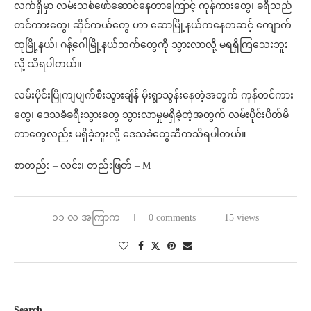
လက်ရှိမှာ လမ်းသစ်ဖော်ဆောင်နေတာကြောင့် ကုန်ကားတွေ၊ ခရီသည်
တင်ကားတွေ၊ ဆိုင်ကယ်တွေ ဟာ ဆောမြို့နယ်ကနေတဆင့် ကျောက်
ထုမြို့နယ်၊ ဂန့်ဂေါမြို့နယ်ဘက်တွေကို သွားလာလို့ မရရှိကြသေးဘူး
လို့ သိရပါတယ်။
လမ်းပိုင်းပြိုကျပျက်စီးသွားချိန် မိုးရွာသွန်းနေတဲ့အတွက် ကုန်တင်ကား
တွေ၊ ဒေသခံခရီးသွားတွေ သွားလာမှုမရှိခဲ့တဲ့အတွက် လမ်းပိုင်းပိတ်မိ
တာတွေလည်း မရှိခဲ့ဘူးလို့ ဒေသခံတွေဆီကသိရပါတယ်။
စာတည်း – လင်း၊ တည်းဖြတ် – M
၁၁ လ အကြာက
0 comments
15 views
Search