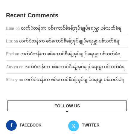
Recent Comments
Elias
on
လက်ပံတန်းက စစ်ကောင်စီခန့်အုပ်ချုပ်ရေးမှူး ပစ်သတ်ခံရ
Luz
on
လက်ပံတန်းက စစ်ကောင်စီခန့်အုပ်ချုပ်ရေးမှူး ပစ်သတ်ခံရ
Fred
on
လက်ပံတန်းက စစ်ကောင်စီခန့်အုပ်ချုပ်ရေးမှူး ပစ်သတ်ခံရ
Austyn
on
လက်ပံတန်းက စစ်ကောင်စီခန့်အုပ်ချုပ်ရေးမှူး ပစ်သတ်ခံရ
Sidney
on
လက်ပံတန်းက စစ်ကောင်စီခန့်အုပ်ချုပ်ရေးမှူး ပစ်သတ်ခံရ
FOLLOW US
FACEBOOK
TWITTER