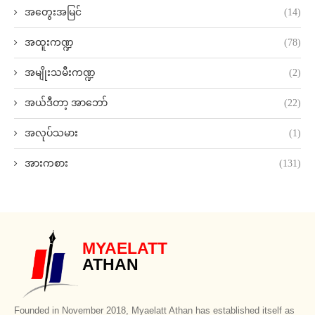
အတွေးအမြင်
(14)
အထူးကဏ္ဍ
(78)
အမျိုးသမီးကဏ္ဍ
(2)
အယ်ဒီတာ့ အာဘော်
(22)
အလုပ်သမား
(1)
အားကစား
(131)
MYAELATT
ATHAN
Founded in November 2018, Myaelatt Athan has established itself as