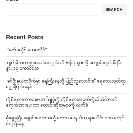
SEARCH
Recent Posts
⁨ ⁨“မက်ပလိုင် မက်ပလိုင်”
⁨⁩ ⁨ဂျက်ဖိုက်တာနဲ့ စာသင်ကျောင်းကို ဗုံးကြဲသွားလို့ ကျောင်းပျက်စီးပြီး
နွား ၁၃ ကောင်သေ
⁩ ⁨ခင်ဦးနယ်တဝိုက်မှာ ရေကြီးနေလို့ ပြည်သူသောင်းချီ ရေဘေးလွတ်ရာ
ရွှေ့ပြောင်းနေရ
ကိုရီးယားက ၈၈၈၈ အကြိုပွဲကို ကိုရီးယားအမတ်ကိုယ်တိုင် တက်
ရောက်အားပေးကာ တောင်းဆိုစာများကို လက်ခံ
⁨မိုးများပြီး ချောင်းရေတက်လို့ ကောလင်းနယ်က ရွာပေါင်း ၁၀၀ ကျော်
ရေကြီးနေ