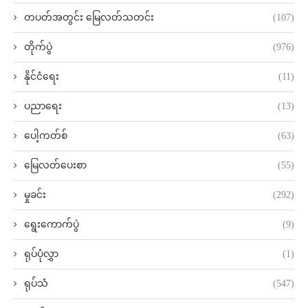
တပတ်အတွင်း မြေလတ်သတင်း
(107)
တိုက်ပွဲ
(976)
နိုင်ငံရေး
(11)
ပညာရေး
(13)
ပေါ့ကတ်စ်
(63)
မြေလတ်ပေးစာ
(55)
မှုခင်း
(292)
ရွေးကောက်ပွဲ
(9)
ရုပ်ပုံလွှာ
(1)
ရုပ်သံ
(547)