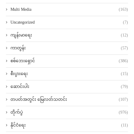
Multi Media
(163)
Uncategorized
(7)
ကျန်းမာရေး
(12)
ကာတွန်း
(57)
စစ်ဘေးရှောင်
(386)
စီးပွားရေး
(15)
ဆောင်းပါး
(79)
တပတ်အတွင်း မြေလတ်သတင်း
(107)
တိုက်ပွဲ
(976)
နိုင်ငံရေး
(11)