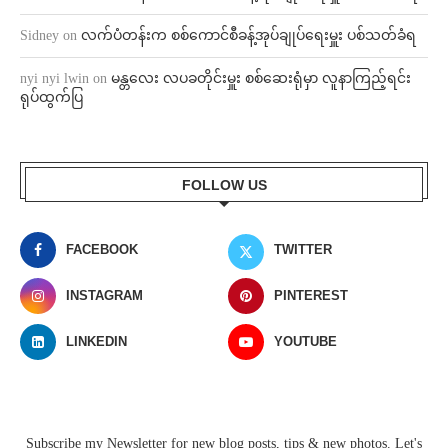
Sidney
on
လက်ပံတန်းက စစ်ကောင်စီခန့်အုပ်ချုပ်ရေးမှူး ပစ်သတ်ခံရ
nyi nyi lwin
on
မန္တလေး လပခတိုင်းမှူး စစ်ဆေးရုံမှာ လူနာကြည့်ရင်း
ရုပ်ထွက်ပြ
FOLLOW US
FACEBOOK
TWITTER
INSTAGRAM
PINTEREST
LINKEDIN
YOUTUBE
Subscribe my Newsletter for new blog posts, tips & new photos. Let's