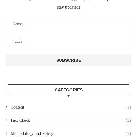
stay updated!
CATEGORIES
Content
(1)
Fact Check
(2)
Methodology and Policy
(1)