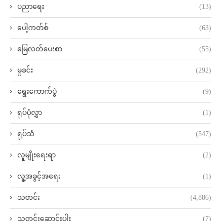
ပညာရေး
(13)
ပေါ့ကတ်စ်
(63)
မြေလတ်ပေးစာ
(55)
မှုခင်း
(292)
ရွေးကောက်ပွဲ
(9)
ရုပ်ပုံလွှာ
(1)
ရုပ်သံ
(547)
လူမျိုးရေးရာ
(2)
လူ့အခွင့်အရေး
(1)
သတင်း
(4,886)
သတင်းဆောင်းပါး
(7)