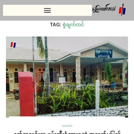
Home
»
စွဲချက်တင်
TAG:
စွဲချက်တင်
သတင်း