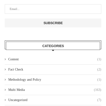
CATEGORIES
Content
(1)
Fact Check
(2)
Methodology and Policy
(1)
Multi Media
(163)
Uncategorized
(7)