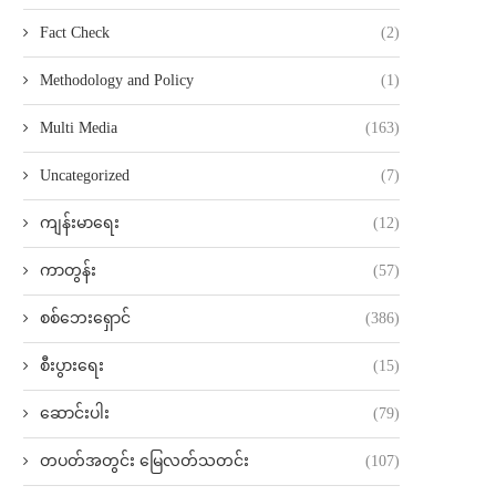
Fact Check
(2)
Methodology and Policy
(1)
Multi Media
(163)
Uncategorized
(7)
ကျန်းမာရေး
(12)
ကာတွန်း
(57)
စစ်ဘေးရှောင်
(386)
စီးပွားရေး
(15)
ဆောင်းပါး
(79)
တပတ်အတွင်း မြေလတ်သတင်း
(107)