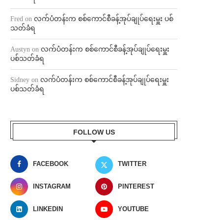
Fred
on
လက်ပံတန်းက စစ်ကောင်စီခန့်အုပ်ချုပ်ရေးမှူး ပစ်
သတ်ခံရ
Austyn
on
လက်ပံတန်းက စစ်ကောင်စီခန့်အုပ်ချုပ်ရေးမှူး
ပစ်သတ်ခံရ
Sidney
on
လက်ပံတန်းက စစ်ကောင်စီခန့်အုပ်ချုပ်ရေးမှူး
ပစ်သတ်ခံရ
FOLLOW US
FACEBOOK
TWITTER
INSTAGRAM
PINTEREST
LINKEDIN
YOUTUBE