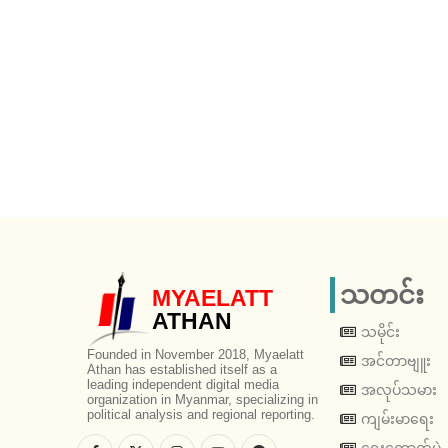
သတင်း
MYAELATT
ATHAN
သမိုင်း
Founded in November 2018, Myaelatt
အင်တာဗျူး
Athan has established itself as a
leading independent digital media
အလုပ်သမား
organization in Myanmar, specializing in
political analysis and regional reporting.
ကျမ်းမာရေး