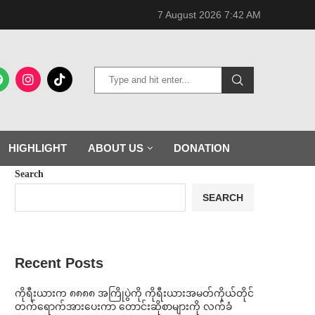
7 August 2026 7:42 AM
HIGHLIGHT
ABOUT US
DONATION
Search
SEARCH
Recent Posts
ကိုရီးယားက ၈၈၈၈ အကြိုပွဲကို ကိုရီးယားအမတ်ကိုယ်တိုင်
တက်ရောက်အားပေးကာ တောင်းဆိုစာများကို လက်ခံ