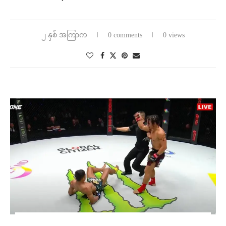
၂ နှစ် အကြာက
0 comments
0 views