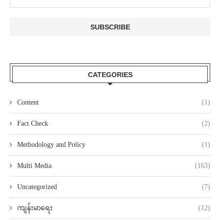
CATEGORIES
Content
(1)
Fact Check
(2)
Methodology and Policy
(1)
Multi Media
(163)
Uncategorized
(7)
ကျန်းမာရေး
(12)