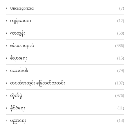
Uncategorized
(7)
ကျန်းမာရေး
(12)
ကာတွန်း
(58)
စစ်ဘေးရှောင်
(386)
စီးပွားရေး
(15)
ဆောင်းပါး
(79)
တပတ်အတွင်း မြေလတ်သတင်း
(107)
တိုက်ပွဲ
(976)
နိုင်ငံရေး
(11)
ပညာရေး
(13)