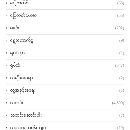
ပေါ့ကတ်စ်
(63)
မြေလတ်ပေးစာ
(55)
မှုခင်း
(292)
ရွေးကောက်ပွဲ
(9)
ရုပ်ပုံလွှာ
(1)
ရုပ်သံ
(547)
လူမျိုးရေးရာ
(2)
လူ့အခွင့်အရေး
(1)
သတင်း
(4,890)
သတင်းဆောင်းပါး
(7)
သဘာဝပတ်ဝန်းကျင်
(19)