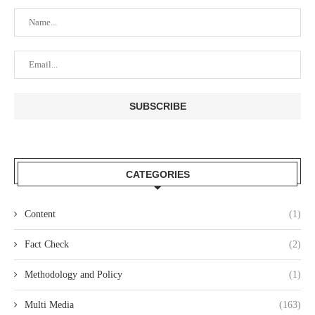
CATEGORIES
Content
(1)
Fact Check
(2)
Methodology and Policy
(1)
Multi Media
(163)