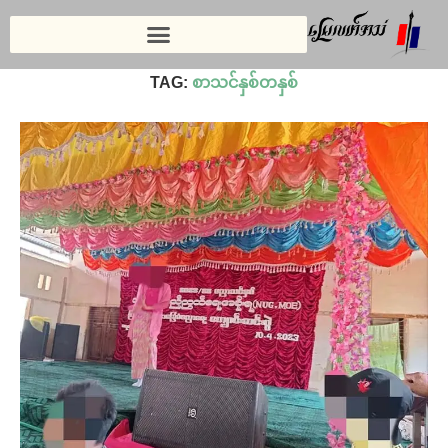
Home
»
စာသင်နှစ်တနှစ်
TAG:
စာသင်နှစ်တနှစ်