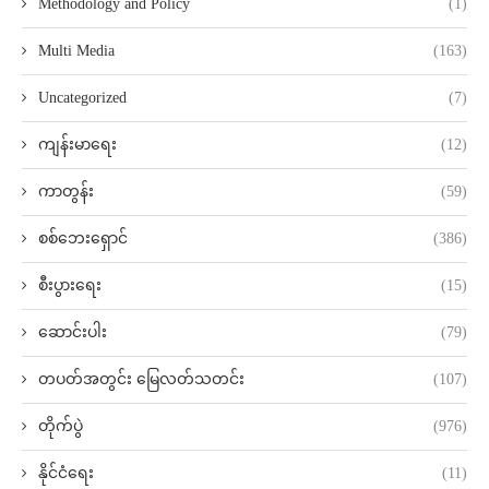
Methodology and Policy
(1)
Multi Media
(163)
Uncategorized
(7)
ကျန်းမာရေး
(12)
ကာတွန်း
(59)
စစ်ဘေးရှောင်
(386)
စီးပွားရေး
(15)
ဆောင်းပါး
(79)
တပတ်အတွင်း မြေလတ်သတင်း
(107)
တိုက်ပွဲ
(976)
နိုင်ငံရေး
(11)