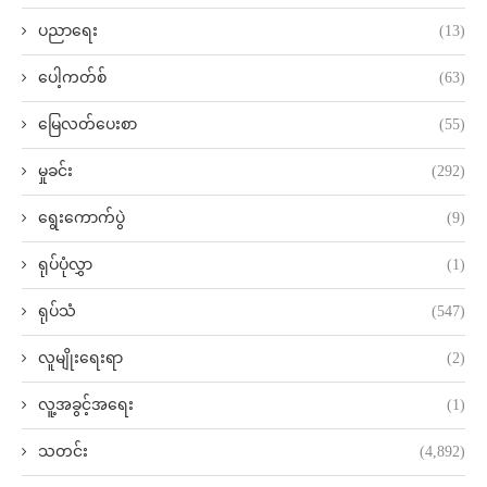
ပညာရေး
(13)
ပေါ့ကတ်စ်
(63)
မြေလတ်ပေးစာ
(55)
မှုခင်း
(292)
ရွေးကောက်ပွဲ
(9)
ရုပ်ပုံလွှာ
(1)
ရုပ်သံ
(547)
လူမျိုးရေးရာ
(2)
လူ့အခွင့်အရေး
(1)
သတင်း
(4,892)