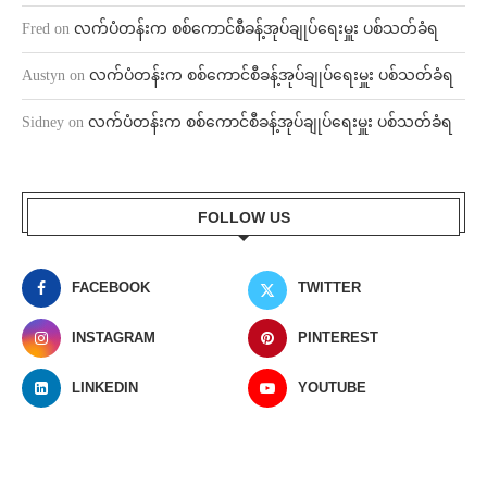
Fred
on
လက်ပံတန်းက စစ်ကောင်စီခန့်အုပ်ချုပ်ရေးမှူး ပစ်သတ်ခံရ
Austyn
on
လက်ပံတန်းက စစ်ကောင်စီခန့်အုပ်ချုပ်ရေးမှူး ပစ်သတ်ခံရ
Sidney
on
လက်ပံတန်းက စစ်ကောင်စီခန့်အုပ်ချုပ်ရေးမှူး ပစ်သတ်ခံရ
FOLLOW US
FACEBOOK
TWITTER
INSTAGRAM
PINTEREST
LINKEDIN
YOUTUBE