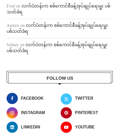
Fred
on
လက်ပံတန်းက စစ်ကောင်စီခန့်အုပ်ချုပ်ရေးမှူး ပစ်
သတ်ခံရ
Austyn
on
လက်ပံတန်းက စစ်ကောင်စီခန့်အုပ်ချုပ်ရေးမှူး
ပစ်သတ်ခံရ
Sidney
on
လက်ပံတန်းက စစ်ကောင်စီခန့်အုပ်ချုပ်ရေးမှူး
ပစ်သတ်ခံရ
FOLLOW US
FACEBOOK
TWITTER
INSTAGRAM
PINTEREST
LINKEDIN
YOUTUBE