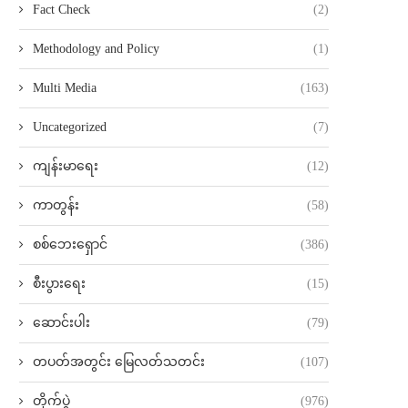
Fact Check
(2)
Methodology and Policy
(1)
Multi Media
(163)
Uncategorized
(7)
ကျန်းမာရေး
(12)
ကာတွန်း
(58)
စစ်ဘေးရှောင်
(386)
စီးပွားရေး
(15)
ဆောင်းပါး
(79)
တပတ်အတွင်း မြေလတ်သတင်း
(107)
တိုက်ပွဲ
(976)