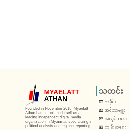
သတင်း
MYAELATT
ATHAN
သမိုင်း
Founded in November 2018, Myaelatt
အင်တာဗျူး
Athan has established itself as a
leading independent digital media
အလုပ်သမား
organization in Myanmar, specializing in
political analysis and regional reporting.
ကျမ်းမာရေး