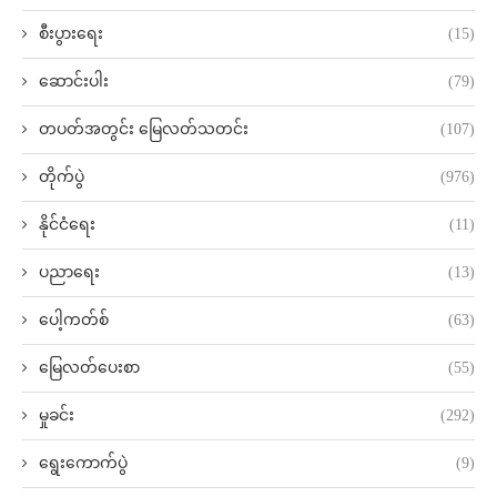
စီးပွားရေး
(15)
ဆောင်းပါး
(79)
တပတ်အတွင်း မြေလတ်သတင်း
(107)
တိုက်ပွဲ
(976)
နိုင်ငံရေး
(11)
ပညာရေး
(13)
ပေါ့ကတ်စ်
(63)
မြေလတ်ပေးစာ
(55)
မှုခင်း
(292)
ရွေးကောက်ပွဲ
(9)