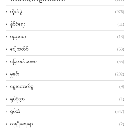
တိုက်ပွဲ
(976)
နိုင်ငံရေး
(11)
ပညာရေး
(13)
ပေါ့ကတ်စ်
(63)
မြေလတ်ပေးစာ
(55)
မှုခင်း
(292)
ရွေးကောက်ပွဲ
(9)
ရုပ်ပုံလွှာ
(1)
ရုပ်သံ
(547)
လူမျိုးရေးရာ
(2)