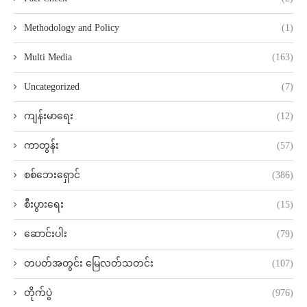
Methodology and Policy
(1)
Multi Media
(163)
Uncategorized
(7)
ကျန်းမာရေး
(12)
ကာတွန်း
(57)
စစ်ဘေးရှောင်
(386)
စီးပွားရေး
(15)
ဆောင်းပါး
(79)
တပတ်အတွင်း မြေလတ်သတင်း
(107)
တိုက်ပွဲ
(976)