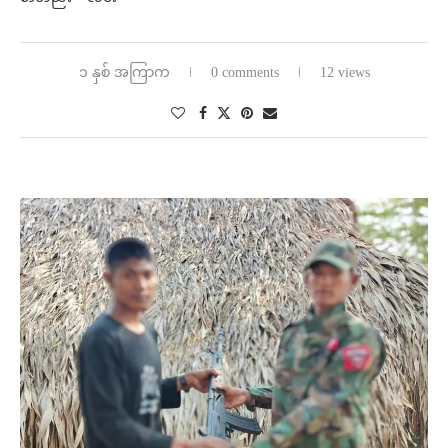
၁ နှစ် အကြာက
0 comments
12 views