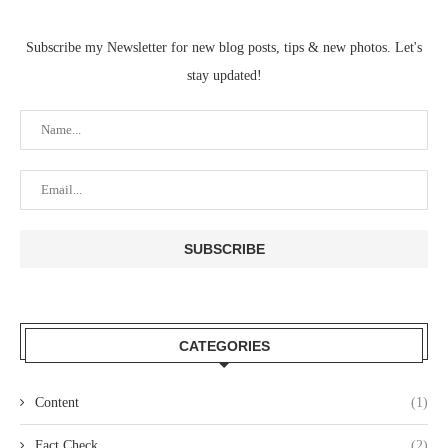
Subscribe my Newsletter for new blog posts, tips & new photos. Let's
stay updated!
CATEGORIES
Content
(1)
Fact Check
(2)