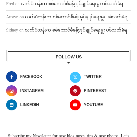
Fred
on
လက်ပံတန်းက စစ်ကောင်စီခန့်အုပ်ချုပ်ရေးမှူး ပစ်သတ်ခံရ
Austyn
on
လက်ပံတန်းက စစ်ကောင်စီခန့်အုပ်ချုပ်ရေးမှူး ပစ်သတ်ခံရ
Sidney
on
လက်ပံတန်းက စစ်ကောင်စီခန့်အုပ်ချုပ်ရေးမှူး ပစ်သတ်ခံရ
FOLLOW US
FACEBOOK
TWITTER
INSTAGRAM
PINTEREST
LINKEDIN
YOUTUBE
Subscribe my Newsletter for new blog posts, tips & new photos. Let's