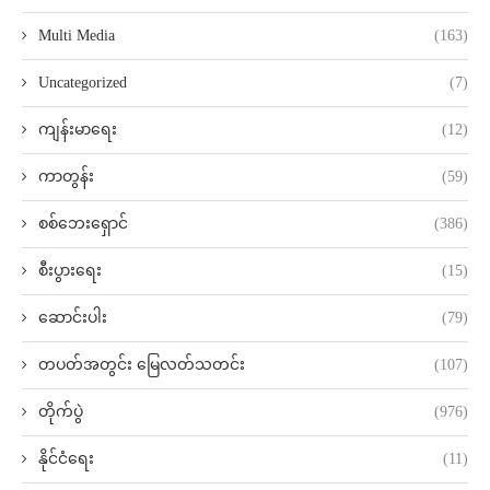
Multi Media
(163)
Uncategorized
(7)
ကျန်းမာရေး
(12)
ကာတွန်း
(59)
စစ်ဘေးရှောင်
(386)
စီးပွားရေး
(15)
ဆောင်းပါး
(79)
တပတ်အတွင်း မြေလတ်သတင်း
(107)
တိုက်ပွဲ
(976)
နိုင်ငံရေး
(11)