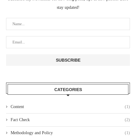
stay updated!
CATEGORIES
Content
(1)
Fact Check
(2)
Methodology and Policy
(1)