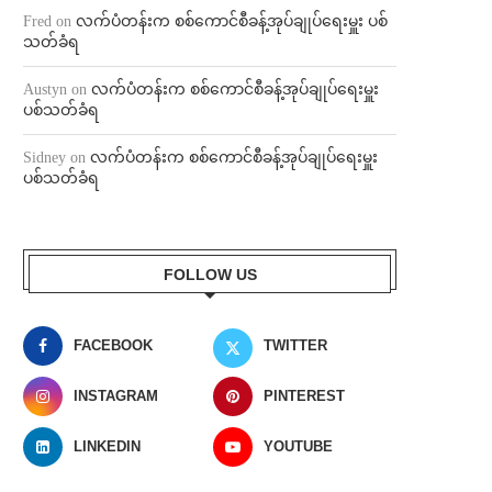
Fred
on
လက်ပံတန်းက စစ်ကောင်စီခန့်အုပ်ချုပ်ရေးမှူး ပစ်
သတ်ခံရ
Austyn
on
လက်ပံတန်းက စစ်ကောင်စီခန့်အုပ်ချုပ်ရေးမှူး
ပစ်သတ်ခံရ
Sidney
on
လက်ပံတန်းက စစ်ကောင်စီခန့်အုပ်ချုပ်ရေးမှူး
ပစ်သတ်ခံရ
FOLLOW US
FACEBOOK
TWITTER
INSTAGRAM
PINTEREST
LINKEDIN
YOUTUBE