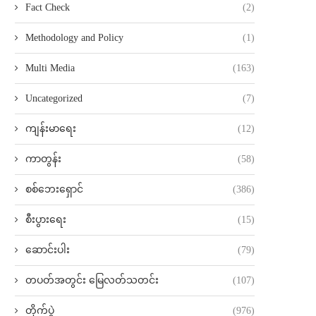
Fact Check
(2)
Methodology and Policy
(1)
Multi Media
(163)
Uncategorized
(7)
ကျန်းမာရေး
(12)
ကာတွန်း
(58)
စစ်ဘေးရှောင်
(386)
စီးပွားရေး
(15)
ဆောင်းပါး
(79)
တပတ်အတွင်း မြေလတ်သတင်း
(107)
တိုက်ပွဲ
(976)