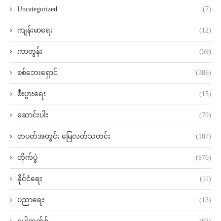
Uncategorized
(7)
ကျန်းမာရေး
(12)
ကာတွန်း
(59)
စစ်ဘေးရှောင်
(386)
စီးပွားရေး
(15)
ဆောင်းပါး
(79)
တပတ်အတွင်း မြေလတ်သတင်း
(107)
တိုက်ပွဲ
(976)
နိုင်ငံရေး
(11)
ပညာရေး
(13)