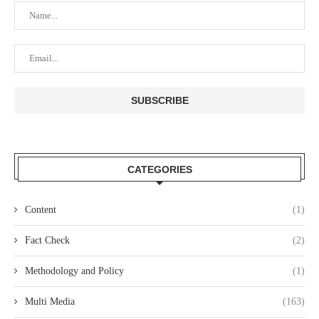
CATEGORIES
Content
(1)
Fact Check
(2)
Methodology and Policy
(1)
Multi Media
(163)