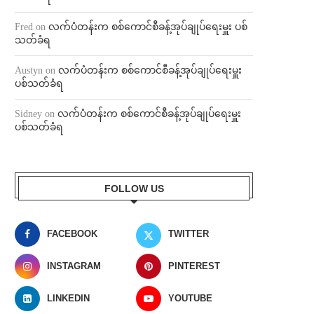
Fred
on
လက်ပံတန်းက စစ်ကောင်စီခန့်အုပ်ချုပ်ရေးမှူး ပစ်
သတ်ခံရ
Austyn
on
လက်ပံတန်းက စစ်ကောင်စီခန့်အုပ်ချုပ်ရေးမှူး
ပစ်သတ်ခံရ
Sidney
on
လက်ပံတန်းက စစ်ကောင်စီခန့်အုပ်ချုပ်ရေးမှူး
ပစ်သတ်ခံရ
FOLLOW US
FACEBOOK
TWITTER
INSTAGRAM
PINTEREST
LINKEDIN
YOUTUBE