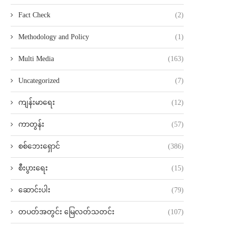
Fact Check
(2)
Methodology and Policy
(1)
Multi Media
(163)
Uncategorized
(7)
ကျန်းမာရေး
(12)
ကာတွန်း
(57)
စစ်ဘေးရှောင်
(386)
စီးပွားရေး
(15)
ဆောင်းပါး
(79)
တပတ်အတွင်း မြေလတ်သတင်း
(107)