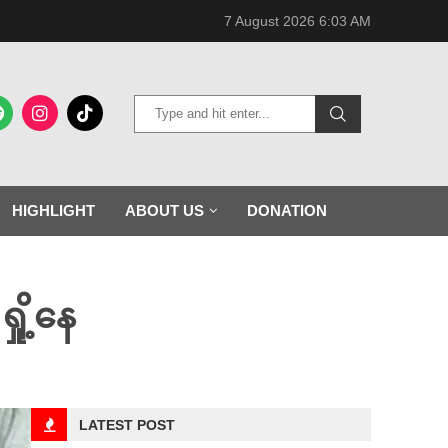
7 August 2026 6:03 AM
HIGHLIGHT
ABOUT US
DONATION
ှို့နေ
LATEST POST