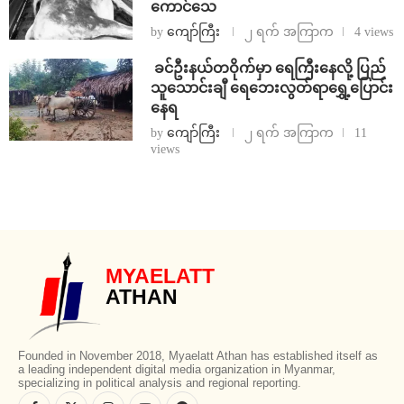
ကောင်သေ
by
ကျော်ကြီး
၂ ရက် အကြာက
4 views
⁩ ⁨ခင်ဦးနယ်တဝိုက်မှာ ရေကြီးနေလို့ ပြည်
သူသောင်းချီ ရေဘေးလွတ်ရာရွှေ့ပြောင်း
နေရ
by
ကျော်ကြီး
၂ ရက် အကြာက
11
views
MYAELATT
ATHAN
Founded in November 2018, Myaelatt Athan has established itself as
a leading independent digital media organization in Myanmar,
specializing in political analysis and regional reporting.