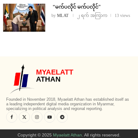
⁨ ⁨“မက်ပလိုင် မက်ပလိုင်”
by
MLAT
၂ ရက် အကြာက
13 views
MYAELATT
ATHAN
Founded in November 2018, Myaelatt Athan has established itself as
a leading independent digital media organization in Myanmar,
specializing in political analysis and regional reporting.
Copyright © 2025
Myaelatt Athan
. All rights reserved.