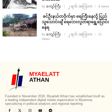
by
ကျော်ကြီး
၂ ရက် အကြာက
4 views
⁩ ⁨ခင်ဦးနယ်တဝိုက်မှာ ရေကြီးနေလို့ ပြည်
သူသောင်းချီ ရေဘေးလွတ်ရာရွှေ့ပြောင်း
နေရ
by
ကျော်ကြီး
၂ ရက် အကြာက
11
views
MYAELATT
ATHAN
Founded in November 2018, Myaelatt Athan has established itself as
a leading independent digital media organization in Myanmar,
specializing in political analysis and regional reporting.