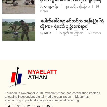
by
ကျော်ကြီး
၂၃ နာရီ အကြာက
16
views
⁩ ⁨ပေါက်ခေါင်းမှာ စစ်တပ်က ဒရုန်းနဲ့ဗုံးကြဲ
လို့ PDF ရဲဘော် ၃ ဦးဒဏ်ရာရ
by
MLAT
၁ ရက် အကြာက
22 views
MYAELATT
ATHAN
Founded in November 2018, Myaelatt Athan has established itself as
a leading independent digital media organization in Myanmar,
specializing in political analysis and regional reporting.