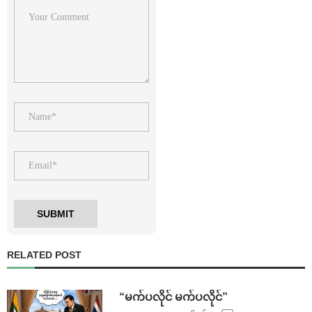
RELATED POST
⁨ ⁨“မက်ပလိုင် မက်ပလိုင်”