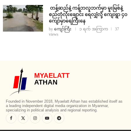
⁩ ⁨တန့်ဆည်နဲ့ ကန့်ဘလူဘက်မှာ မူးမြစ်နဲ့
စည်တုံလုံးချောင်း ရေလျှံလို့ ကျေးရွာ ၄၀
ကျော်မှာရေကြီးနေ
by
ကျော်ကြီး
၁ ရက် အကြာက
37
views
MYAELATT
ATHAN
Founded in November 2018, Myaelatt Athan has established itself as
a leading independent digital media organization in Myanmar,
specializing in political analysis and regional reporting.