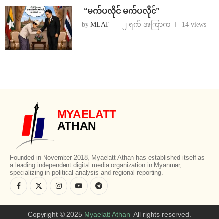
⁨ ⁨“မက်ပလိုင် မက်ပလိုင်”
by
MLAT
၂ ရက် အကြာက
14 views
MYAELATT
ATHAN
Founded in November 2018, Myaelatt Athan has established itself as
a leading independent digital media organization in Myanmar,
specializing in political analysis and regional reporting.
Copyright © 2025
Myaelatt Athan
. All rights reserved.