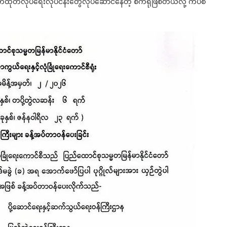
ထုတ်လုပ်ရေးလုပ်ငန်းတွေလုပ်ဆောင်နေတဲ့ စက်ရုံဖြစ်တယ်လို့ ကပစ