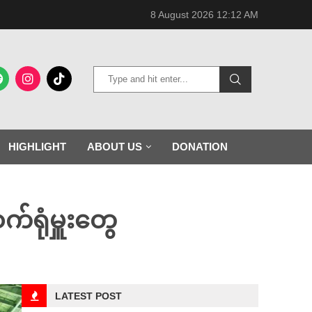
8 August 2026 12:12 AM
HIGHLIGHT
ABOUT US
DONATION
ရုံမှူးတွေ
LATEST POST