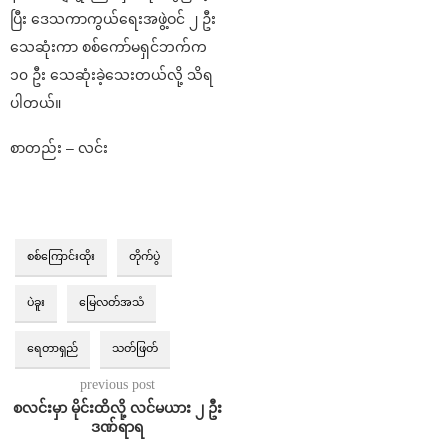
ပြီး ဒေသကာကွယ်ရေးအဖွဲ့ဝင် ၂ ဦး
သေဆုံးကာ စစ်ကော်မရှင်ဘက်က
၁၀ ဦး သေဆုံးခဲ့သေးတယ်လို့ သိရ
ပါတယ်။
စာတည်း – လင်း
စစ်ကြောင်းထိုး
တိုက်ပွဲ
ပဲခူး
မြေလတ်အသံ
ရေတာရှည်
သတ်ဖြတ်
previous post
စလင်းမှာ မိုင်းထိလို့ လင်မယား ၂ ဦး
ဒဏ်ရာရ